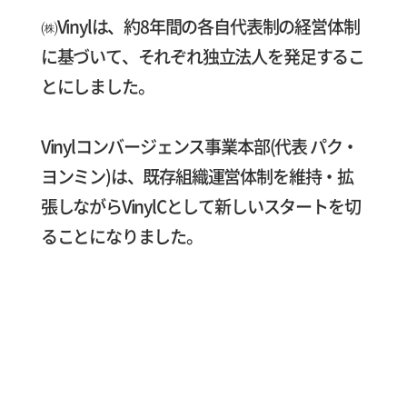
㈱Vinylは、約8年間の各自代表制の経営体制
に基づいて、それぞれ独立法人を発足するこ
とにしました。
Vinylコンバージェンス事業本部(代表 パク・
ヨンミン)は、既存組織運営体制を維持・拡
張しながらVinylCとして新しいスタートを切
ることになりました。
㈱VinylCは、約14年間、韓国最高の大手企業
と350件以上のプロジェクトを遂行しなが
ら、安定したプロジェクト運営に基づいた高
品質のデジタルプロダクトを生み出してきま