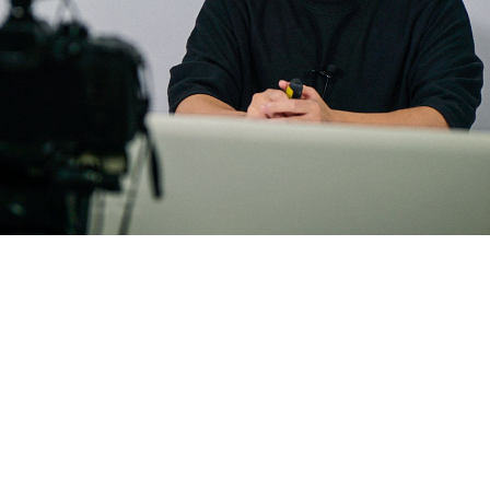
바이널씨가 iF 디자인 어워드 2021 수상작을
주제로 발표를 진행했다.
디지털크리에이티브본부 진수진 본부장과
김영선 그룹장이 연사로 참여해 삼성증권의