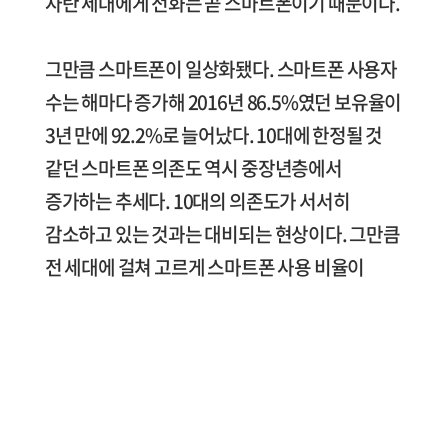
자란 세대에게 전화는 곧 스마트폰이기 때문이다.
그만큼 스마트폰이 일상화됐다. 스마트폰 사용자
수는 해마다 증가해 2016년 86.5%였던 보유율이
3년 만에 92.2%로 늘어났다. 10대에 한정될 것
같던 스마트폰 의존도 역시 중장년층에서
증가하는 추세다. 10대의 의존도가 서서히
감소하고 있는 것과는 대비되는 현상이다. 그만큼
전 세대에 걸쳐 고르게 스마트폰 사용 비율이
늘어났다고 볼 수 있다.
사용 세대의 확장뿐 아니라 디지털 소외계층으로
분리됐던 사용자의 활용도 도드라진다. 2019년
기준으로 장애인의 4명 중 3명, 약 76.8%가