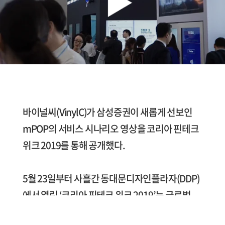
바이널씨(VinylC)가 삼성증권이 새롭게 선보인
mPOP의 서비스 시나리오 영상을 코리아 핀테크
위크 2019를 통해 공개했다.
5월 23일부터 사흘간 동대문디자인플라자(DDP)
에서 열린 ‘코리아 핀테크 위크 2019’는 글로벌
핀테크 트렌드와 한국 핀테크 산업의 현재와