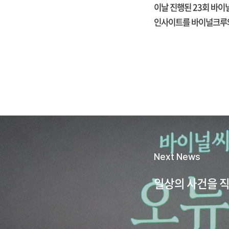
이날 진행된 23회 바
인사이트를 바이널크루와
Next News
일상의 사건을 직시