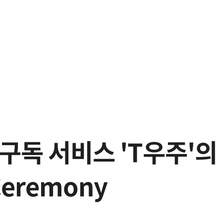
구독 서비스 'T우주'의 모
Ceremony