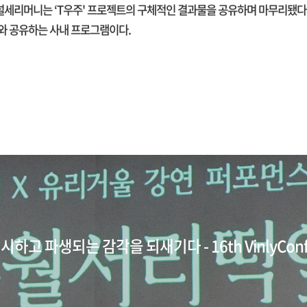
이널세리머니는 ‘T우주' 프로젝트의 구체적인 결과물을 공유하며 마무리됐
 공유하는 사내 프로그램이다.
하고 파생되는 감각을 되새기다 - 16th VinlyConf